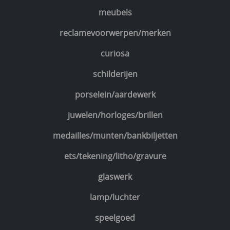
meubels
reclamevoorwerpen/merken
curiosa
schilderijen
porselein/aardewerk
juwelen/horloges/brillen
medailles/munten/bankbiljetten
ets/tekening/litho/gravure
glaswerk
lamp/luchter
speelgoed