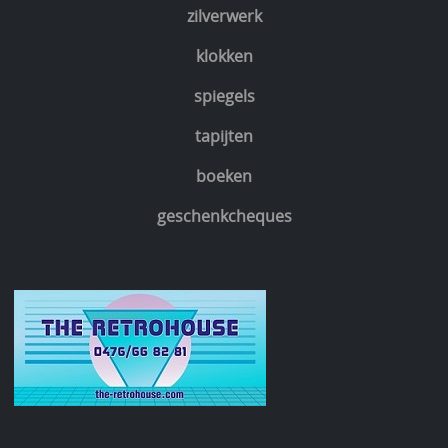
zilverwerk
klokken
spiegels
tapijten
boeken
geschenkcheques