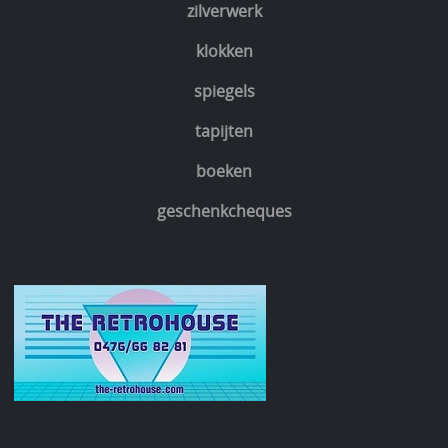
zilverwerk
klokken
spiegels
tapijten
boeken
geschenkcheques