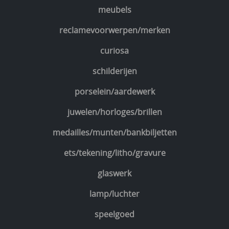
meubels
reclamevoorwerpen/merken
curiosa
schilderijen
porselein/aardewerk
juwelen/horloges/brillen
medailles/munten/bankbiljetten
ets/tekening/litho/gravure
glaswerk
lamp/luchter
speelgoed