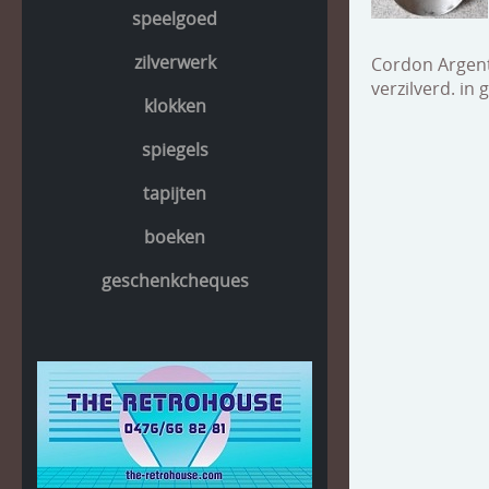
speelgoed
zilverwerk
Cordon Argent
verzilverd. in
klokken
spiegels
tapijten
boeken
geschenkcheques