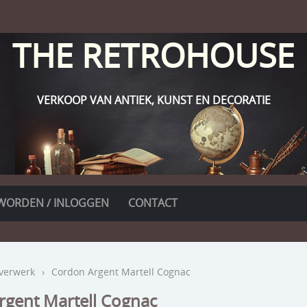
THE RETROHOUSE
VERKOOP VAN ANTIEK, KUNST EN DECORATIE
WORDEN / INLOGGEN
CONTACT
lverwerk
›
Cordon Argent Martell Cognac
rgent Martell Cognac