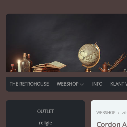
THE RETROHOUSE
WEBSHOP
INFO
KLANT 
OUTLET
WEBSHOP
›
zi
religie
Cordon A