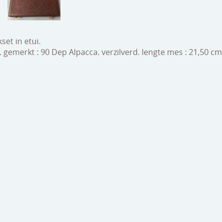
set in etui.
. gemerkt : 90 Dep Alpacca. verzilverd. lengte mes : 21,50 c