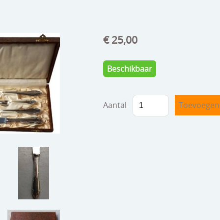
€ 25,00
Beschikbaar
Aantal