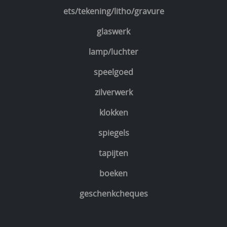
ets/tekening/litho/gravure
glaswerk
lamp/luchter
speelgoed
zilverwerk
klokken
spiegels
tapijten
boeken
geschenkcheques