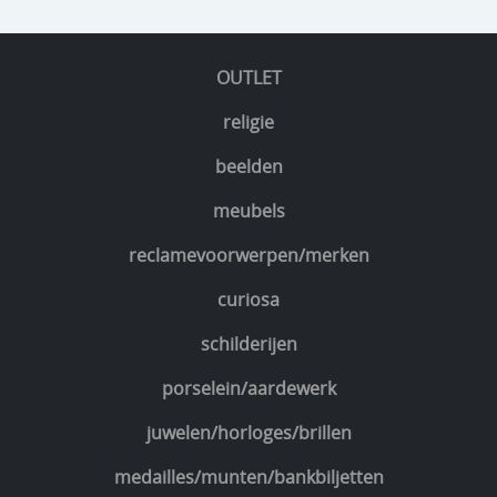
OUTLET
religie
beelden
meubels
reclamevoorwerpen/merken
curiosa
schilderijen
porselein/aardewerk
juwelen/horloges/brillen
medailles/munten/bankbiljetten