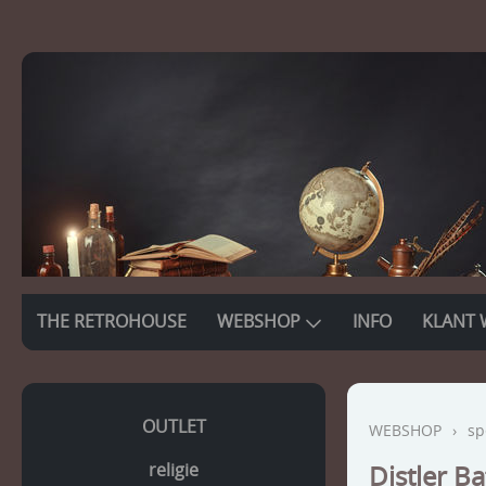
THE RETROHOUSE
WEBSHOP
INFO
KLANT 
OUTLET
WEBSHOP
›
sp
religie
Distler B