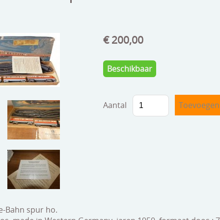
€ 200,00
Beschikbaar
Aantal
ie-Bahn spur ho.