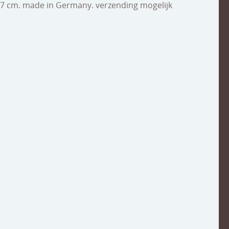
: 17 cm. made in Germany. verzending mogelijk