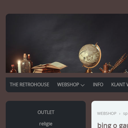
THE RETROHOUSE
WEBSHOP
INFO
KLANT 
OUTLET
WEBSHOP
›
sp
religie
bing o ga