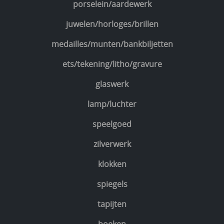
porselein/aardewerk
juwelen/horloges/brillen
medailles/munten/bankbiljetten
ets/tekening/litho/gravure
glaswerk
lamp/luchter
speelgoed
zilverwerk
klokken
spiegels
tapijten
boeken