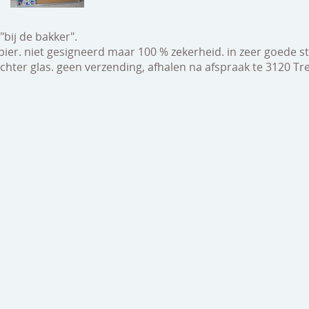
"bij de bakker".
ier. niet gesigneerd maar 100 % zekerheid. in zeer goede s
chter glas. geen verzending, afhalen na afspraak te 3120 T