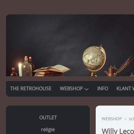
THE RETROHOUSE
WEBSHOP
INFO
KLANT 
OUTLET
WEBSHOP
›
sc
religie
Willy Lec