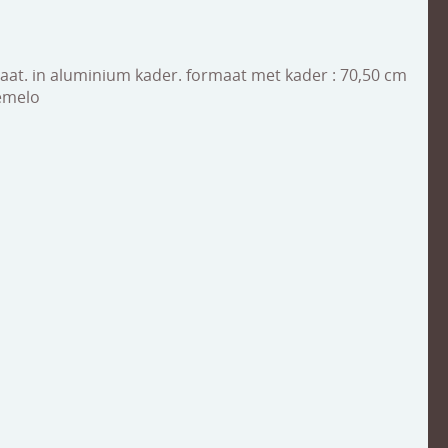
taat. in aluminium kader. formaat met kader : 70,50 cm
remelo