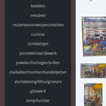
beelden
meubels
reclamevoorwerpen/merken
curiosa
schilderijen
porselein/aardewerk
juwelen/horloges/brillen
medailles/munten/bankbiljetten
ets/tekening/litho/gravure
glaswerk
lamp/luchter