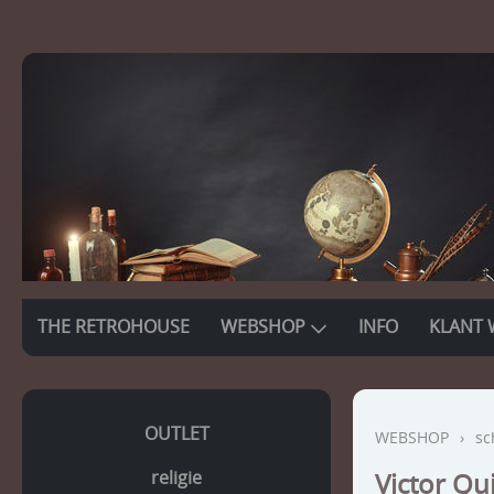
THE RETROHOUSE
WEBSHOP
INFO
KLANT 
OUTLET
WEBSHOP
›
sc
religie
Victor Qu