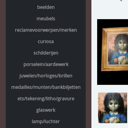
beelden
meubels
reclamevoorwerpen/merken
curiosa
schilderijen
porselein/aardewerk
juwelen/horloges/brillen
medailles/munten/bankbiljetten
ets/tekening/litho/gravure
glaswerk
lamp/luchter