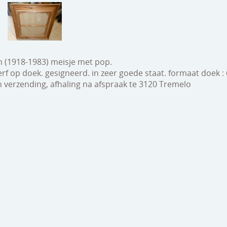
n (1918-1983) meisje met pop.
verf op doek. gesigneerd. in zeer goede staat. formaat doek
 verzending, afhaling na afspraak te 3120 Tremelo