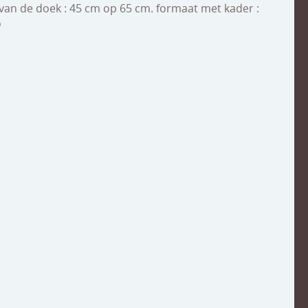
 van de doek : 45 cm op 65 cm. formaat met kader :
o