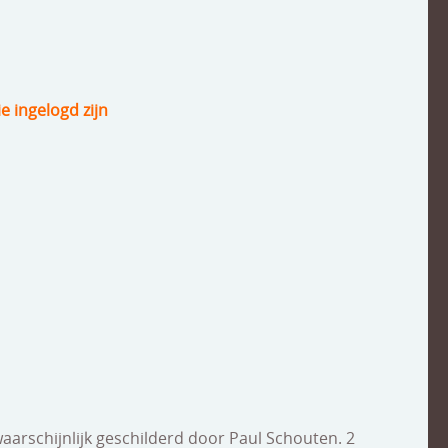
ie ingelogd zijn
 waarschijnlijk geschilderd door Paul Schouten. 2