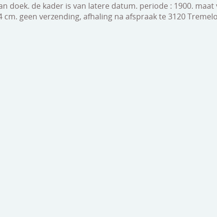
an doek. de kader is van latere datum. periode : 1900. maat
4 cm. geen verzending, afhaling na afspraak te 3120 Tremel