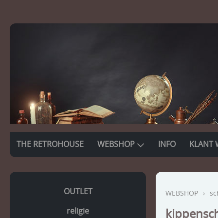
THE RETROHOUSE
WEBSHOP
INFO
KLANT 
OUTLET
WEBSHOP
›
sc
religie
kippensch