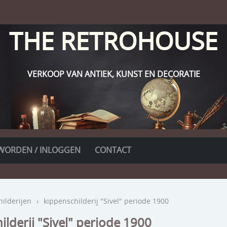
THE RETROHOUSE
VERKOOP VAN ANTIEK, KUNST EN DECORATIE
WORDEN / INLOGGEN
CONTACT
hilderijen
›
kippenschilderij "Sivel" periode 1900
ilderij "Sivel" periode 1900