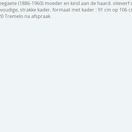
eegaete (1886-1960) moeder en kind aan de haard. olieverf o
voudige, strakke kader. formaat met kader : 91 cm op 106 c
120 Tremelo na afspraak