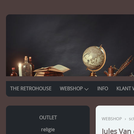
THE RETROHOUSE
WEBSHOP
INFO
KLANT 
OUTLET
WEBSHOP
›
sc
religie
Jules Van