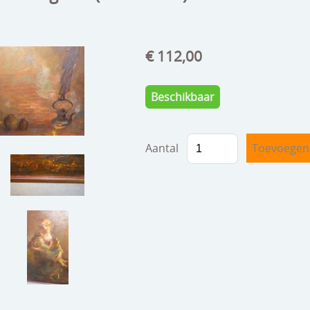
€ 112,00
Beschikbaar
Aantal