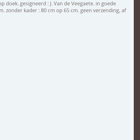
p doek. gesigneerd : J. Van de Veegaete. in goede
m. zonder kader : 80 cm op 65 cm. geen verzending, af