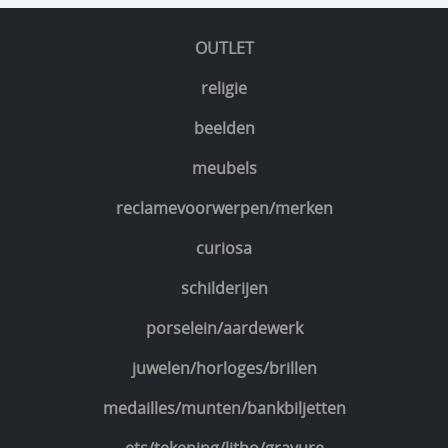
OUTLET
religie
beelden
meubels
reclamevoorwerpen/merken
curiosa
schilderijen
porselein/aardewerk
juwelen/horloges/brillen
medailles/munten/bankbiljetten