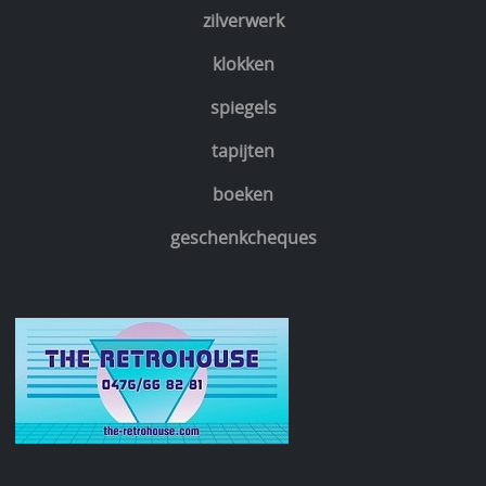
zilverwerk
klokken
spiegels
tapijten
boeken
geschenkcheques