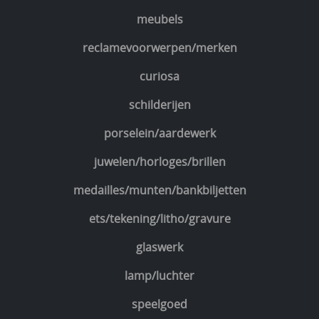
meubels
reclamevoorwerpen/merken
curiosa
schilderijen
porselein/aardewerk
juwelen/horloges/brillen
medailles/munten/bankbiljetten
ets/tekening/litho/gravure
glaswerk
lamp/luchter
speelgoed