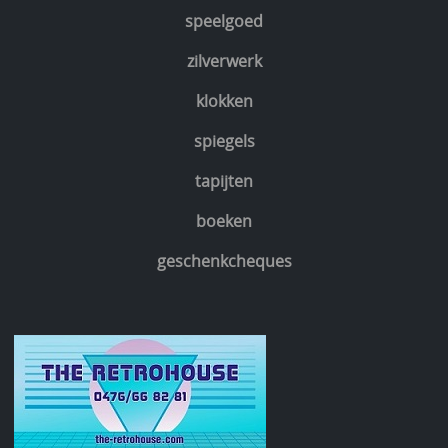
speelgoed
zilverwerk
klokken
spiegels
tapijten
boeken
geschenkcheques