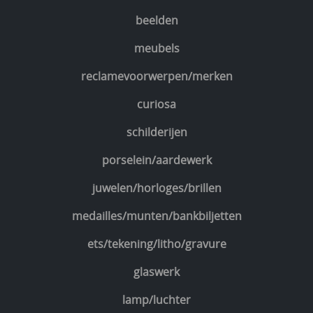
beelden
meubels
reclamevoorwerpen/merken
curiosa
schilderijen
porselein/aardewerk
juwelen/horloges/brillen
medailles/munten/bankbiljetten
ets/tekening/litho/gravure
glaswerk
lamp/luchter