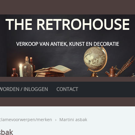
THE RETROHOUSE
VERKOOP VAN ANTIEK, KUNST EN DECORATIE
WORDEN / INLOGGEN
CONTACT
clamevoorwerpen/merken
›
Martini asbak
sbak