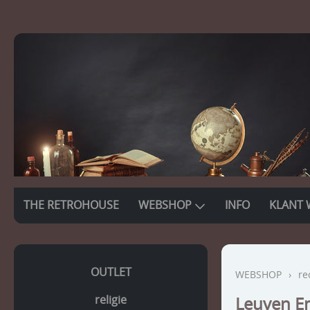
THE RETROHOUSE
WEBSHOP
INFO
KLANT 
OUTLET
WEBSHOP
›
re
religie
Leuven E