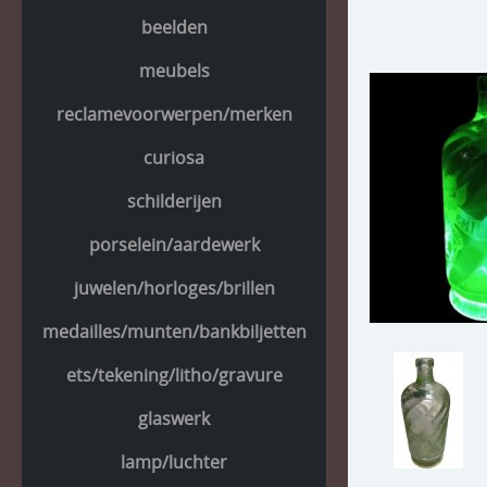
beelden
meubels
reclamevoorwerpen/merken
curiosa
schilderijen
porselein/aardewerk
juwelen/horloges/brillen
medailles/munten/bankbiljetten
ets/tekening/litho/gravure
glaswerk
lamp/luchter