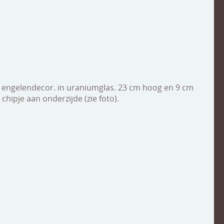
t engelendecor. in uraniumglas. 23 cm hoog en 9 cm
hipje aan onderzijde (zie foto).