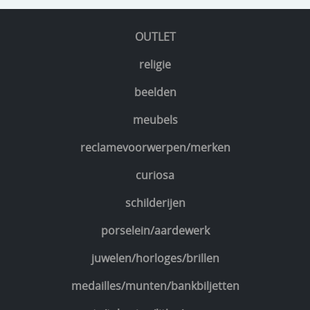
OUTLET
religie
beelden
meubels
reclamevoorwerpen/merken
curiosa
schilderijen
porselein/aardewerk
juwelen/horloges/brillen
medailles/munten/bankbiljetten