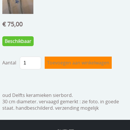
speelgoed
zilverwerk
€ 75,00
klokken
spiegels
Beschikbaar
tapijten
boeken
Aantal
geschenkcheques
oud Delfts keramieken sierbord.
30 cm diameter. vervaagd gemerkt : zie foto. in goede
staat. handbeschilderd. verzending mogelijk