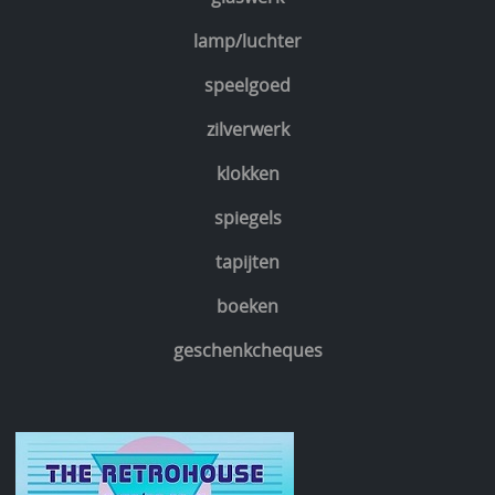
lamp/luchter
speelgoed
zilverwerk
klokken
spiegels
tapijten
boeken
geschenkcheques