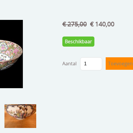
€ 275,00
€ 140,00
Beschikbaar
Aantal