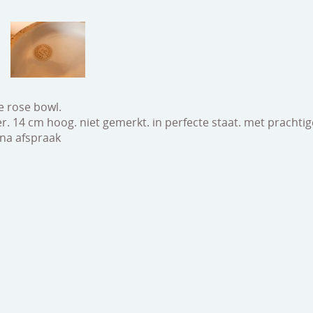
e rose bowl.
. 14 cm hoog. niet gemerkt. in perfecte staat. met prachti
na afspraak