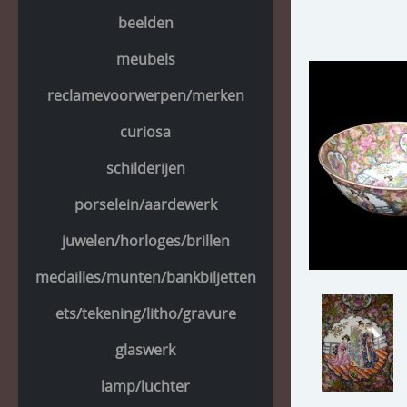
beelden
meubels
reclamevoorwerpen/merken
curiosa
schilderijen
porselein/aardewerk
juwelen/horloges/brillen
medailles/munten/bankbiljetten
ets/tekening/litho/gravure
glaswerk
lamp/luchter