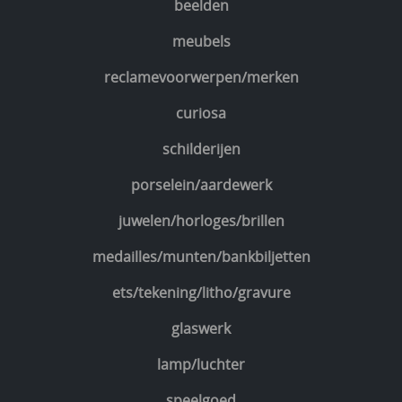
beelden
meubels
reclamevoorwerpen/merken
curiosa
schilderijen
porselein/aardewerk
juwelen/horloges/brillen
medailles/munten/bankbiljetten
ets/tekening/litho/gravure
glaswerk
lamp/luchter
speelgoed