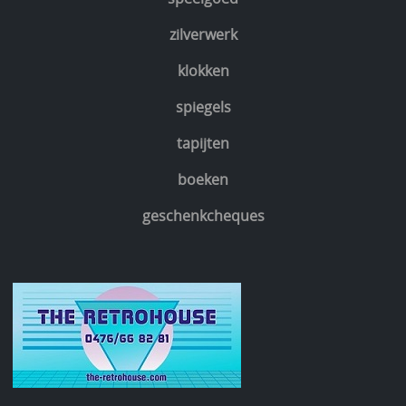
zilverwerk
klokken
spiegels
tapijten
boeken
geschenkcheques