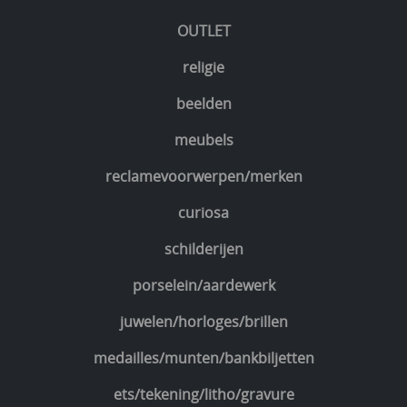
OUTLET
religie
beelden
meubels
reclamevoorwerpen/merken
curiosa
schilderijen
porselein/aardewerk
juwelen/horloges/brillen
medailles/munten/bankbiljetten
ets/tekening/litho/gravure