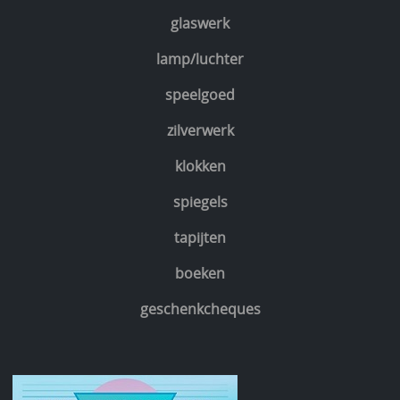
glaswerk
lamp/luchter
speelgoed
zilverwerk
klokken
spiegels
tapijten
boeken
geschenkcheques