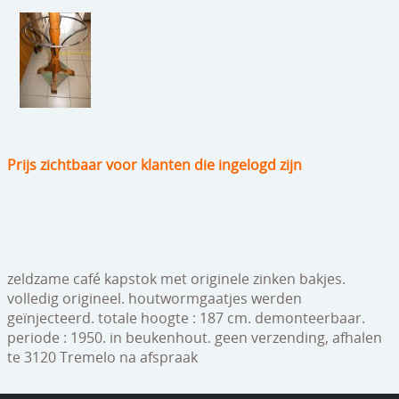
speelgoed
zilverwerk
klokken
spiegels
tapijten
Prijs zichtbaar voor klanten die ingelogd zijn
boeken
geschenkcheques
zeldzame café kapstok met originele zinken bakjes.
volledig origineel. houtwormgaatjes werden
geïnjecteerd. totale hoogte : 187 cm. demonteerbaar.
periode : 1950. in beukenhout. geen verzending, afhalen
te 3120 Tremelo na afspraak