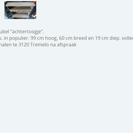
bel "achtertoogje".
s. in populier. 99 cm hoog, 60 cm breed en 19 cm diep. volle
fhalen te 3120 Tremelo na afspraak