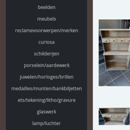
beelden
meubels
reclamevoorwerpen/merken
curiosa
schilderijen
porselein/aardewerk
juwelen/horloges/brillen
medailles/munten/bankbiljetten
ets/tekening/litho/gravure
glaswerk
lamp/luchter