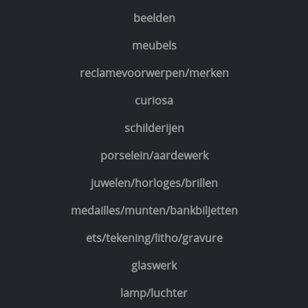
beelden
meubels
reclamevoorwerpen/merken
curiosa
schilderijen
porselein/aardewerk
juwelen/horloges/brillen
medailles/munten/bankbiljetten
ets/tekening/litho/gravure
glaswerk
lamp/luchter