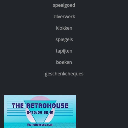
speelgoed
zilverwerk
klokken
spiegels
tapijten
boeken
geschenkcheques