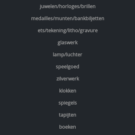
juwelen/horloges/brillen
medailles/munten/bankbiljetten
ets/tekening/litho/gravure
glaswerk
lamp/luchter
speelgoed
zilverwerk
klokken
spiegels
tapijten
boeken