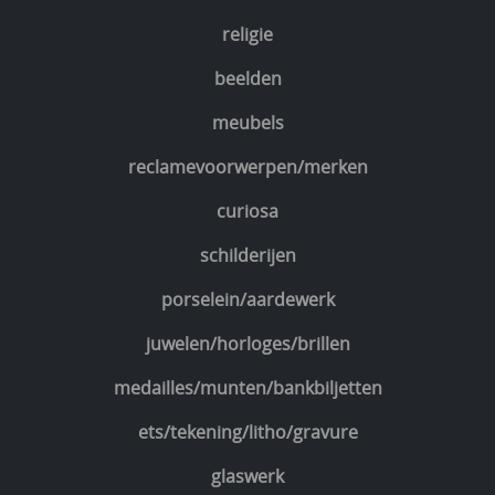
religie
beelden
meubels
reclamevoorwerpen/merken
curiosa
schilderijen
porselein/aardewerk
juwelen/horloges/brillen
medailles/munten/bankbiljetten
ets/tekening/litho/gravure
glaswerk