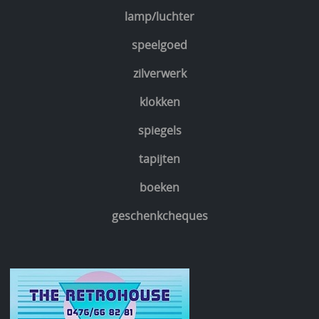
lamp/luchter
speelgoed
zilverwerk
klokken
spiegels
tapijten
boeken
geschenkcheques