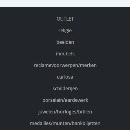
OUTLET
religie
beelden
meubels
reclamevoorwerpen/merken
curiosa
schilderijen
porselein/aardewerk
juwelen/horloges/brillen
medailles/munten/bankbiljetten