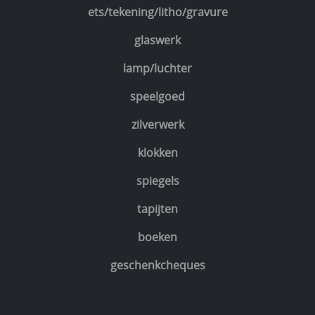
ets/tekening/litho/gravure
glaswerk
lamp/luchter
speelgoed
zilverwerk
klokken
spiegels
tapijten
boeken
geschenkcheques