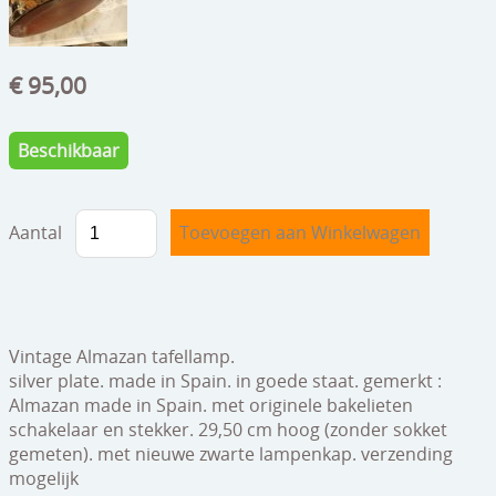
speelgoed
zilverwerk
€ 95,00
klokken
spiegels
Beschikbaar
tapijten
Aantal
boeken
geschenkcheques
Vintage Almazan tafellamp.
silver plate. made in Spain. in goede staat. gemerkt :
Almazan made in Spain. met originele bakelieten
schakelaar en stekker. 29,50 cm hoog (zonder sokket
gemeten). met nieuwe zwarte lampenkap. verzending
mogelijk