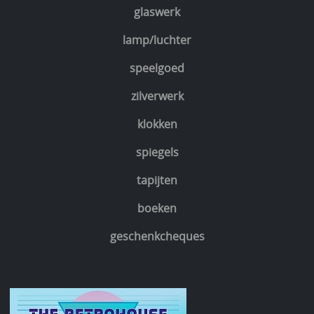
glaswerk
lamp/luchter
speelgoed
zilverwerk
klokken
spiegels
tapijten
boeken
geschenkcheques