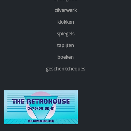
zilverwerk
klokken
spiegels
tapijten
boeken
geschenkcheques