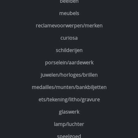
beelden
meubels
reclamevoorwerpen/merken
curiosa
schilderijen
porselein/aardewerk
juwelen/horloges/brillen
medailles/munten/bankbiljetten
ets/tekening/litho/gravure
glaswerk
lamp/luchter
speelgoed