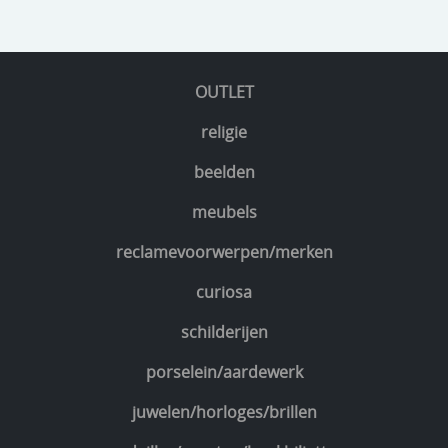
OUTLET
religie
beelden
meubels
reclamevoorwerpen/merken
curiosa
schilderijen
porselein/aardewerk
juwelen/horloges/brillen