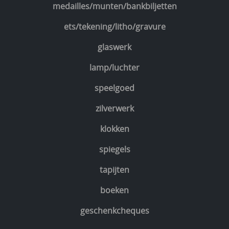
medailles/munten/bankbiljetten
ets/tekening/litho/gravure
glaswerk
lamp/luchter
speelgoed
zilverwerk
klokken
spiegels
tapijten
boeken
geschenkcheques