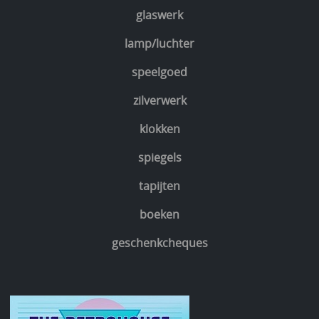
glaswerk
lamp/luchter
speelgoed
zilverwerk
klokken
spiegels
tapijten
boeken
geschenkcheques