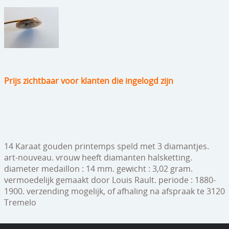
speelgoed
zilverwerk
klokken
spiegels
Prijs zichtbaar voor klanten die ingelogd zijn
tapijten
boeken
geschenkcheques
14 Karaat gouden printemps speld met 3 diamantjes.
art-nouveau. vrouw heeft diamanten halsketting.
diameter medaillon : 14 mm. gewicht : 3,02 gram.
vermoedelijk gemaakt door Louis Rault. periode : 1880-
1900. verzending mogelijk, of afhaling na afspraak te 3120
Tremelo