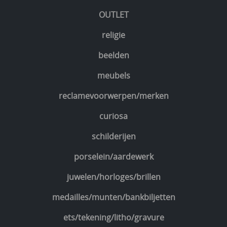
OUTLET
religie
beelden
meubels
reclamevoorwerpen/merken
curiosa
schilderijen
porselein/aardewerk
juwelen/horloges/brillen
medailles/munten/bankbiljetten
ets/tekening/litho/gravure