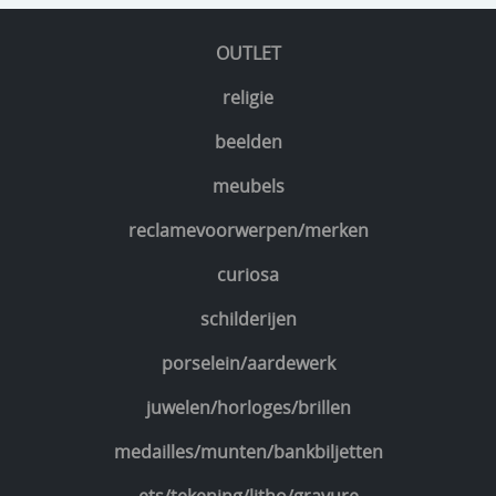
OUTLET
religie
beelden
meubels
reclamevoorwerpen/merken
curiosa
schilderijen
porselein/aardewerk
juwelen/horloges/brillen
medailles/munten/bankbiljetten