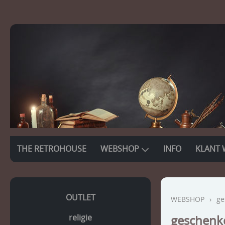
THE RETROHOUSE
WEBSHOP
INFO
KLANT 
OUTLET
WEBSHOP
›
ge
religie
geschenk