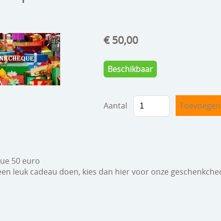
€ 50,00
Beschikbaar
Aantal
ue 50 euro
 een leuk cadeau doen, kies dan hier voor onze geschenkche