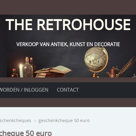
THE RETROHOUSE
VERKOOP VAN ANTIEK, KUNST EN DECORATIE
WORDEN / INLOGGEN
CONTACT
schenkcheques
›
geschenkcheque 50 euro
cheque 50 euro