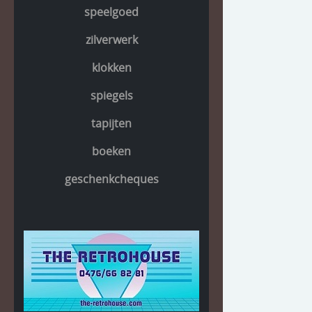
speelgoed
zilverwerk
klokken
spiegels
tapijten
boeken
geschenkcheques