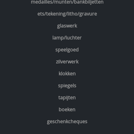
medailles/munten/bankbiljetten
ets/tekening/litho/gravure
glaswerk
lamp/luchter
speelgoed
zilverwerk
klokken
spiegels
tapijten
boeken
geschenkcheques