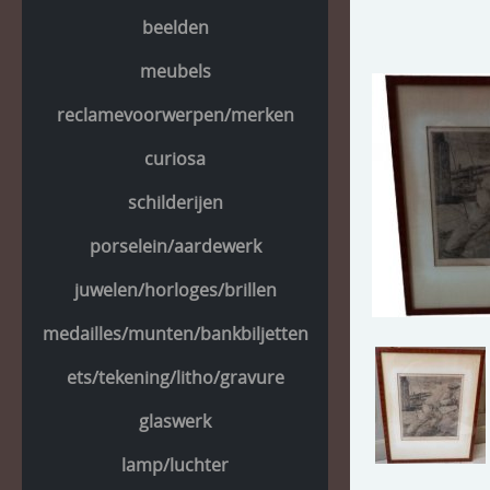
beelden
meubels
reclamevoorwerpen/merken
curiosa
schilderijen
porselein/aardewerk
juwelen/horloges/brillen
medailles/munten/bankbiljetten
ets/tekening/litho/gravure
glaswerk
lamp/luchter