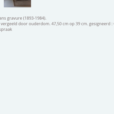
ns gravure (1893-1984).
 vergeeld door ouderdom. 47,50 cm op 39 cm. gesigneerd : C
spraak