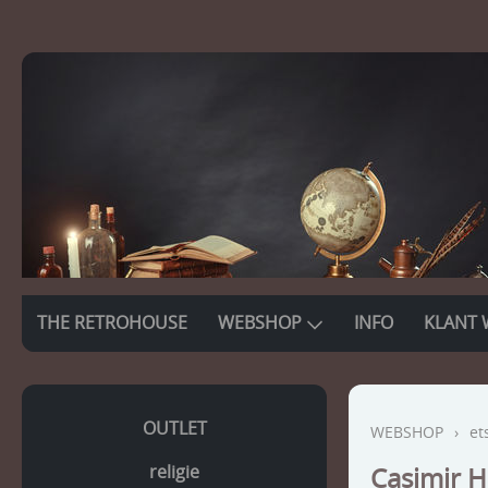
THE RETROHOUSE
WEBSHOP
INFO
KLANT 
OUTLET
WEBSHOP
›
et
religie
Casimir 