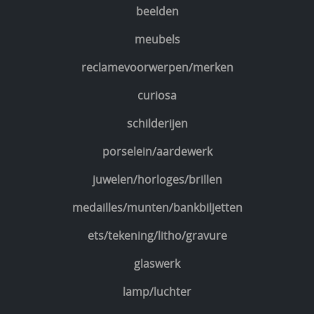
beelden
meubels
reclamevoorwerpen/merken
curiosa
schilderijen
porselein/aardewerk
juwelen/horloges/brillen
medailles/munten/bankbiljetten
ets/tekening/litho/gravure
glaswerk
lamp/luchter