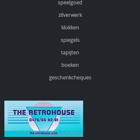
speelgoed
zilverwerk
klokken
spiegels
tapijten
boeken
geschenkcheques