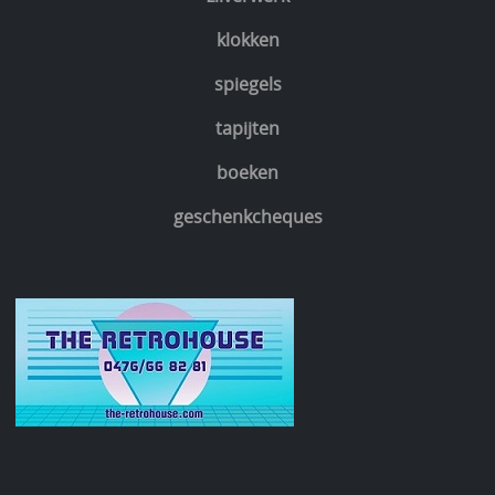
klokken
spiegels
tapijten
boeken
geschenkcheques