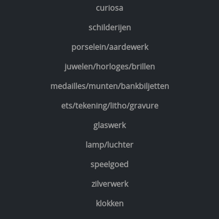
curiosa
schilderijen
porselein/aardewerk
juwelen/horloges/brillen
medailles/munten/bankbiljetten
ets/tekening/litho/gravure
glaswerk
lamp/luchter
speelgoed
zilverwerk
klokken