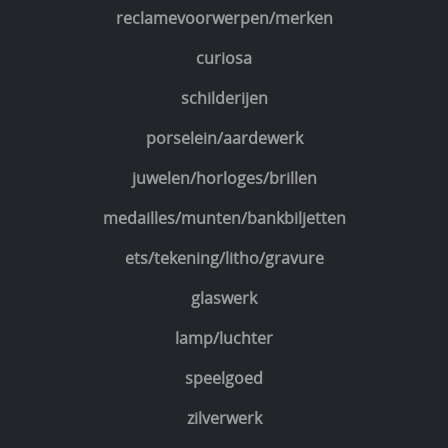
reclamevoorwerpen/merken
curiosa
schilderijen
porselein/aardewerk
juwelen/horloges/brillen
medailles/munten/bankbiljetten
ets/tekening/litho/gravure
glaswerk
lamp/luchter
speelgoed
zilverwerk