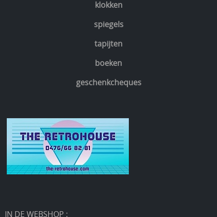
klokken
spiegels
tapijten
boeken
geschenkcheques
IN DE WEBSHOP :