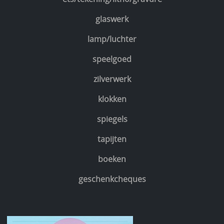
glaswerk
lamp/luchter
speelgoed
zilverwerk
klokken
spiegels
tapijten
boeken
geschenkcheques