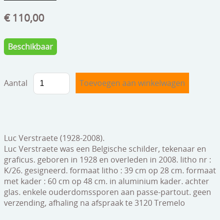
speelgoed
€ 110,00
zilverwerk
klokken
Beschikbaar
spiegels
Aantal
tapijten
boeken
geschenkcheques
Luc Verstraete (1928-2008).
Luc Verstraete was een Belgische schilder, tekenaar en
graficus. geboren in 1928 en overleden in 2008. litho nr :
K/26. gesigneerd. formaat litho : 39 cm op 28 cm. formaat
met kader : 60 cm op 48 cm. in aluminium kader. achter
glas. enkele ouderdomssporen aan passe-partout. geen
verzending, afhaling na afspraak te 3120 Tremelo