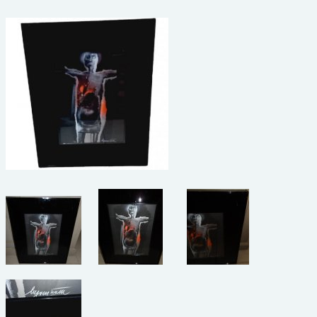
beelden
CONTACT
meubels
reclamevoorwerpen/merken
curiosa
schilderijen
porselein/aardewerk
juwelen/horloges/brillen
medailles/munten/bankbiljetten
ets/tekening/litho/gravure
glaswerk
lamp/luchter