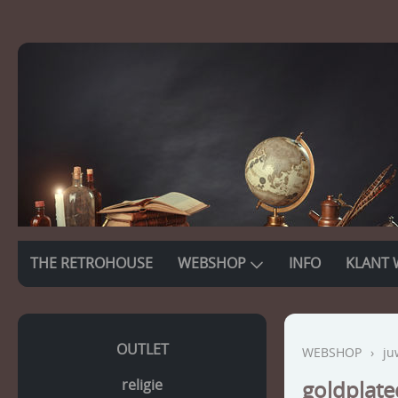
THE RETROHOUSE
WEBSHOP
INFO
KLANT 
OUTLET
WEBSHOP
›
ju
religie
goldplate