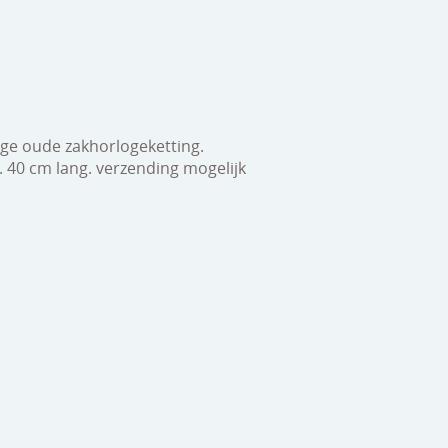
nge oude zakhorlogeketting.
. 40 cm lang. verzending mogelijk