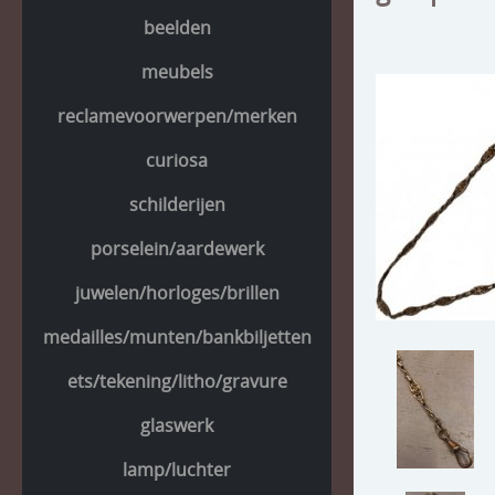
beelden
meubels
reclamevoorwerpen/merken
curiosa
schilderijen
porselein/aardewerk
juwelen/horloges/brillen
medailles/munten/bankbiljetten
ets/tekening/litho/gravure
glaswerk
lamp/luchter