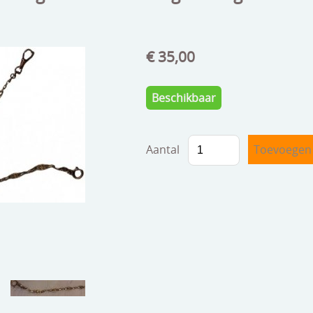
€ 35,00
Beschikbaar
Aantal