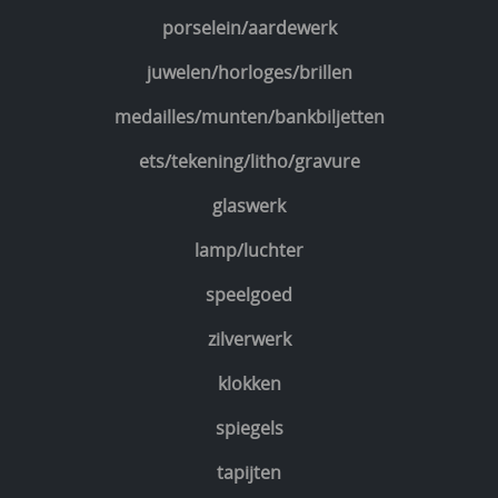
porselein/aardewerk
juwelen/horloges/brillen
medailles/munten/bankbiljetten
ets/tekening/litho/gravure
glaswerk
lamp/luchter
speelgoed
zilverwerk
klokken
spiegels
tapijten