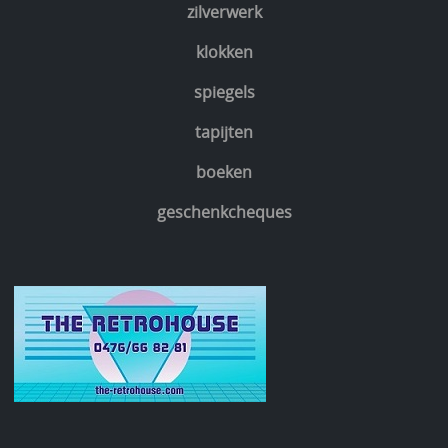
zilverwerk
klokken
spiegels
tapijten
boeken
geschenkcheques