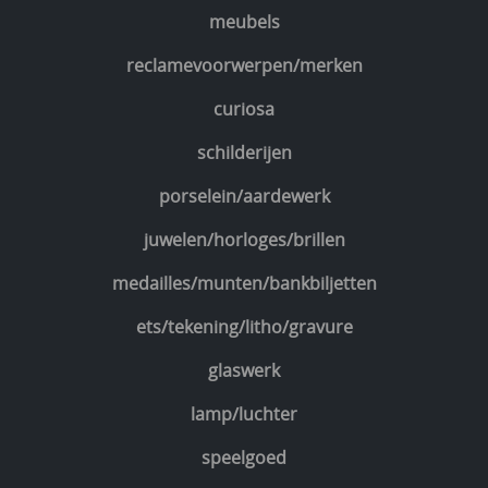
meubels
reclamevoorwerpen/merken
curiosa
schilderijen
porselein/aardewerk
juwelen/horloges/brillen
medailles/munten/bankbiljetten
ets/tekening/litho/gravure
glaswerk
lamp/luchter
speelgoed