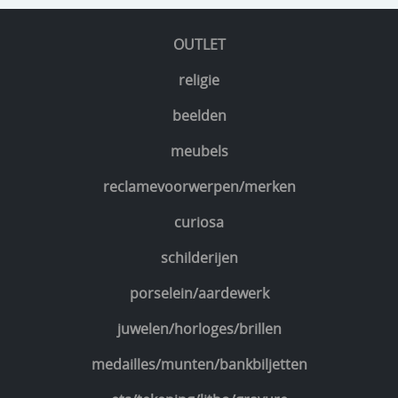
OUTLET
religie
beelden
meubels
reclamevoorwerpen/merken
curiosa
schilderijen
porselein/aardewerk
juwelen/horloges/brillen
medailles/munten/bankbiljetten