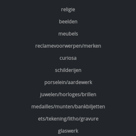
religie
beelden
meubels
reclamevoorwerpen/merken
curiosa
schilderijen
porselein/aardewerk
juwelen/horloges/brillen
medailles/munten/bankbiljetten
ets/tekening/litho/gravure
glaswerk