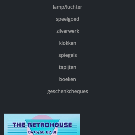
lamp/luchter
speelgoed
zilverwerk
klokken
spiegels
tapijten
boeken
geschenkcheques