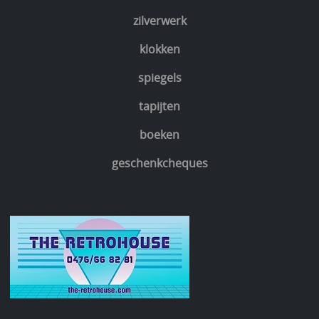
zilverwerk
klokken
spiegels
tapijten
boeken
geschenkcheques