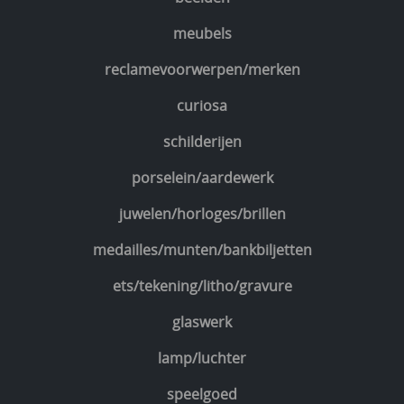
meubels
reclamevoorwerpen/merken
curiosa
schilderijen
porselein/aardewerk
juwelen/horloges/brillen
medailles/munten/bankbiljetten
ets/tekening/litho/gravure
glaswerk
lamp/luchter
speelgoed