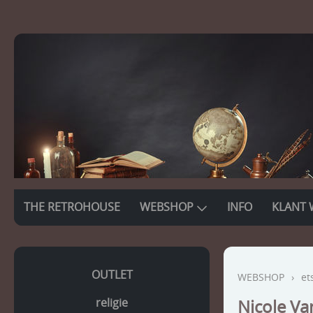
THE RETROHOUSE
WEBSHOP
INFO
KLANT 
OUTLET
WEBSHOP
›
et
religie
Nicole V