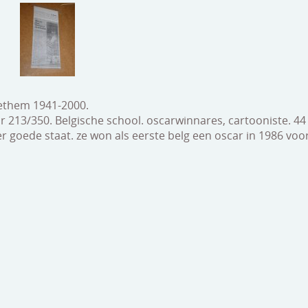
ethem 1941-2000.
nr 213/350. Belgische school. oscarwinnares, cartooniste. 
er goede staat. ze won als eerste belg een oscar in 1986 voo