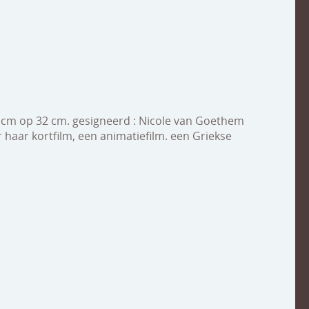
44 cm op 32 cm. gesigneerd : Nicole van Goethem
r haar kortfilm, een animatiefilm. een Griekse