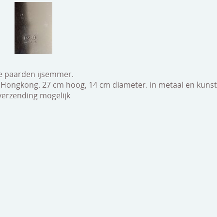
e paarden ijsemmer.
 Hongkong. 27 cm hoog, 14 cm diameter. in metaal en kunst
 verzending mogelijk