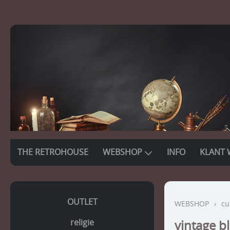
THE RETROHOUSE
WEBSHOP
INFO
KLANT 
OUTLET
WEBSHOP
›
cu
religie
vintage 