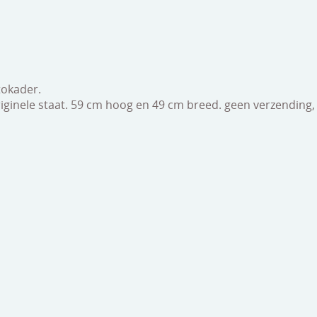
tokader.
iginele staat. 59 cm hoog en 49 cm breed. geen verzending,