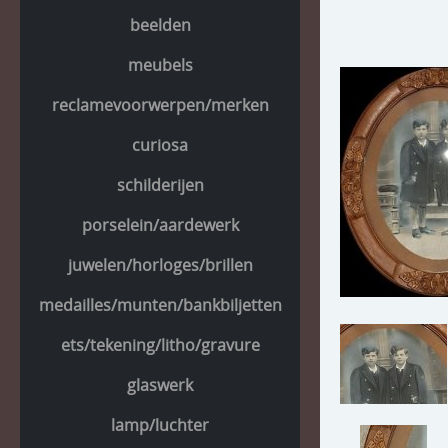
beelden
meubels
reclamevoorwerpen/merken
curiosa
schilderijen
porselein/aardewerk
juwelen/horloges/brillen
medailles/munten/bankbiljetten
ets/tekening/litho/gravure
glaswerk
lamp/luchter